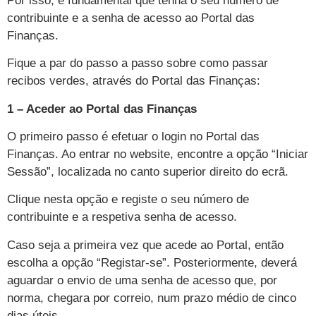
Por isso, é fundamental que tenha o seu número de
contribuinte e a senha de acesso ao Portal das
Finanças.
Fique a par do passo a passo sobre como passar
recibos verdes, através do Portal das Finanças:
1 – Aceder ao Portal das Finanças
O primeiro passo é efetuar o login no Portal das
Finanças. Ao entrar no website, encontre a opção “Iniciar
Sessão”, localizada no canto superior direito do ecrã.
Clique nesta opção e registe o seu número de
contribuinte e a respetiva senha de acesso.
Caso seja a primeira vez que acede ao Portal, então
escolha a opção “Registar-se”. Posteriormente, deverá
aguardar o envio de uma senha de acesso que, por
norma, chegara por correio, num prazo médio de cinco
dias úteis.