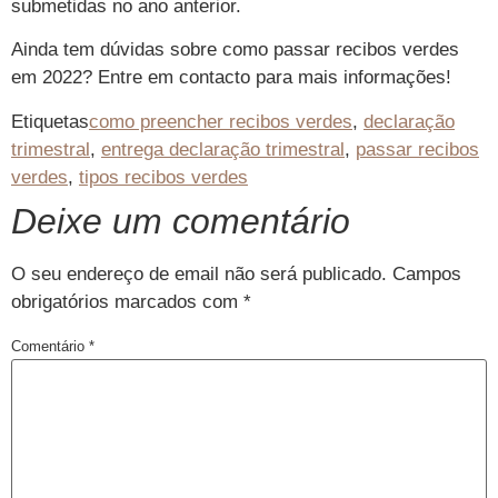
submetidas no ano anterior.
Ainda tem dúvidas sobre como passar recibos verdes
em 2022? Entre em contacto para mais informações!
Etiquetas
como preencher recibos verdes
,
declaração
trimestral
,
entrega declaração trimestral
,
passar recibos
verdes
,
tipos recibos verdes
Deixe um comentário
O seu endereço de email não será publicado.
Campos
obrigatórios marcados com
*
Comentário
*